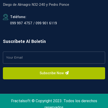
Diego de Almagro N32-240 y Pedro Ponce
Teléfono:
099 997 4757
/
099 901 6119
Suscríbete Al Boletín
Subscribe Now
Fractalsoft © Copyright 2023. Todos los derechos
reservados