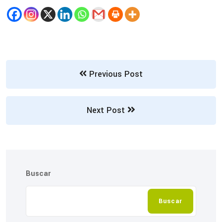
Previous Post
Next Post
Buscar
Buscar