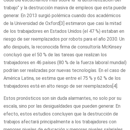
trabajo” y la destrucción masiva de empleos que esta puede
generar. En 2013 surgió polémica cuando dos académicos
de la Universidad de Oxford[3] estimaron que casi la mitad
de los trabajadores en Estados Unidos (el 47 %) estaban en
riesgo de ser reemplazados por robots para el año 2030. Un
año después, la reconocida firma de consultoría McKinsey
concluyó que el 50 % de las tareas que realizan los
trabajadores en 46 países (80 % de la fuerza laboral mundial)
podrían ser realizadas por nuevas tecnologías. En el caso de
América Latina, se estima que entre el 75 % y 62 % de los
trabajadores está en alto riesgo de ser reemplazados[4].
Estos pronósticos son sin duda alarmantes, no solo por su
escala, sino por las desigualdades que pueden generar. En
efecto, estos estudios concluyen que la destrucción de
trabajos afectará principalmente a los trabajadores con
menores niveles de educación y menores niveles salariales.