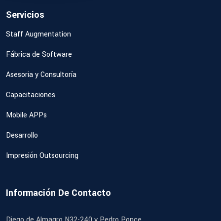
Servicios
Staff Augmentation
Fábrica de Software
Asesoria y Consultoría
Capacitaciones
Mobile APPs
Desarrollo
Impresión Outsourcing
Información De Contacto
Diego de Almagro N32-240 y Pedro Ponce