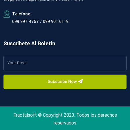
Teléfono:
099 997 4757
/
099 901 6119
Suscríbete Al Boletín
Subscribe Now
Fractalsoft © Copyright 2023. Todos los derechos
reservados