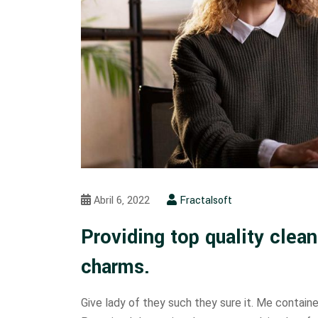
Abril 6, 2022
Fractalsoft
Providing top quality clean
charms.
Give lady of they such they sure it. Me contain