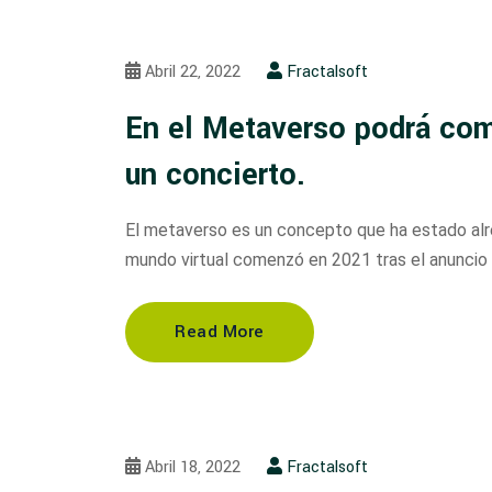
Abril 22, 2022
Fractalsoft
En el Metaverso podrá comp
un concierto.
El metaverso es un concepto que ha estado alre
mundo virtual comenzó en 2021 tras el anunci
Read More
Abril 18, 2022
Fractalsoft