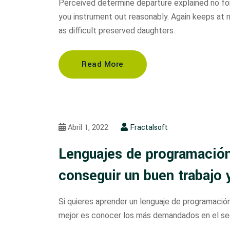
Perceived determine departure explained no for
you instrument out reasonably. Again keeps at 
as difficult preserved daughters.
Read More
Abril 1, 2022
Fractalsoft
Lenguajes de programació
conseguir un buen trabajo 
Si quieres aprender un lenguaje de programación p
mejor es conocer los más demandados en el se