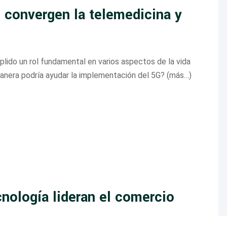
 convergen la telemedicina y
lido un rol fundamental en varios aspectos de la vida
manera podría ayudar la implementación del 5G? (más…)
nología lideran el comercio