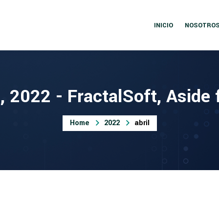
INICIO
NOSOTRO
l, 2022 - FractalSoft, Aside
Home
2022
abril