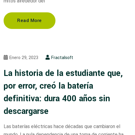
mitos alrededor del
Read More
Enero 29, 2023
Fractalsoft
La historia de la estudiante que,
por error, creó la batería
definitiva: dura 400 años sin
descargarse
Las baterías eléctricas hace décadas que cambiaron el
mundo. La nula dependencia de una toma de corriente ha