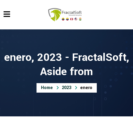
enero, 2023 - FractalSoft,
Aside from
Home
2023
enero