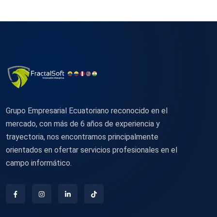
Grupo Empresarial Ecuatoriano reconocido en el
mercado, con más de 6 años de experiencia y
trayectoria, nos encontramos principalmente
orientados en ofertar servicios profesionales en el
campo informático.