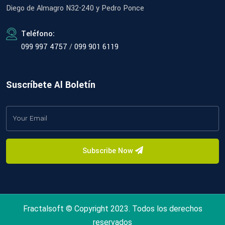
Diego de Almagro N32-240 y Pedro Ponce
Teléfono:
099 997 4757
/
099 901 6119
Suscríbete Al Boletín
Subscribe Now
Fractalsoft © Copyright 2023. Todos los derechos
reservados