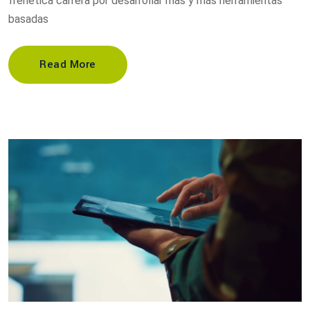
frenética carrera por desarrollar más y más herramientas
basadas
Read More