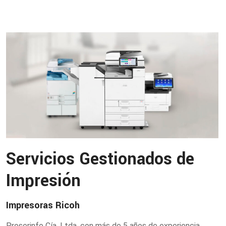
Servicios Gestionados de
Impresión
Impresoras Ricoh
Proserinfo Cía. Ltda, con más de 5 años de experiencia