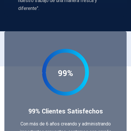
nuestro trabajo de una manera fresca y
diferente".
99%
99% Clientes Satisfechos
Con más de 6 años creando y administrando