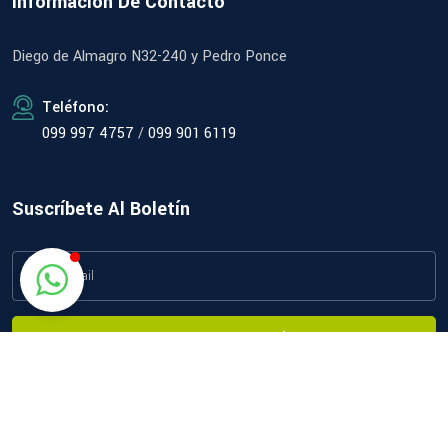
Información De Contacto
Diego de Almagro N32-240 y Pedro Ponce
Teléfono:
099 997 4757
/
099 901 6119
Suscríbete Al Boletín
Subscribe Now