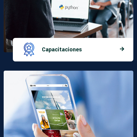
Capacitaciones