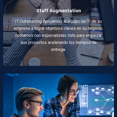
Staff Augmentation
IT Outsourcing Apoyamos al equipo de TI de su
empresa a lograr objetivos claves en su negocio,
contamos con especialistas listo para empezar
sus proyectos acelerando los tiempos de
entrega.