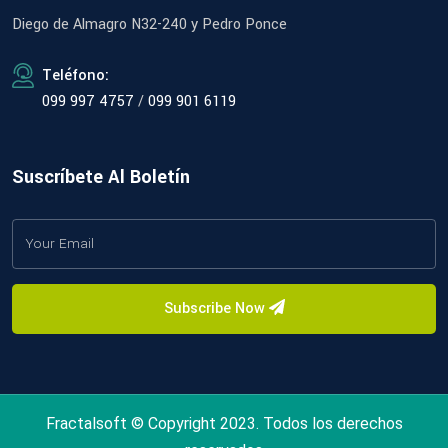
Diego de Almagro N32-240 y Pedro Ponce
Teléfono:
099 997 4757
/
099 901 6119
Suscríbete Al Boletín
Subscribe Now
Fractalsoft © Copyright 2023. Todos los derechos