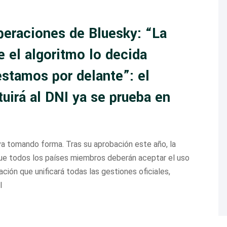
peraciones de Bluesky: “La
 el algoritmo lo decida
stamos por delante”: el
tuirá al DNI ya se prueba en
va tomando forma. Tras su aprobación este año, la
que todos los países miembros deberán aceptar el uso
ación que unificará todas las gestiones oficiales,
l