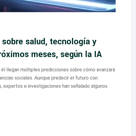
 sobre salud, tecnología y
róximos meses, según la IA
on él llegan múltiples predicciones sobre cómo avanzará
ndencias sociales. Aunque predecir el futuro con
s, expertos e investigaciones han señalado algunos