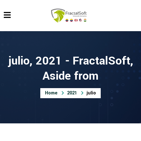
julio, 2021 - FractalSoft,
Aside from
Home
2021
julio