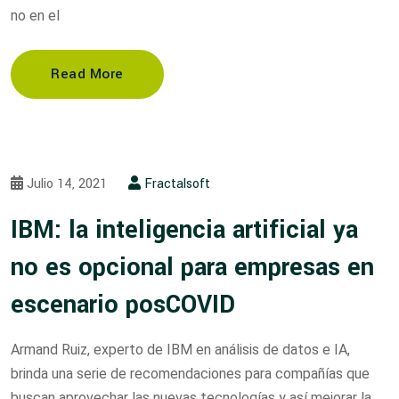
no en el
Read More
Julio 14, 2021
Fractalsoft
IBM: la inteligencia artificial ya
no es opcional para empresas en
escenario posCOVID
Armand Ruiz, experto de IBM en análisis de datos e IA,
brinda una serie de recomendaciones para compañías que
buscan aprovechar las nuevas tecnologías y así mejorar la