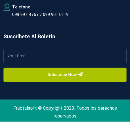
Teléfono:
099 997 4757
/
099 901 6119
Suscríbete Al Boletín
Subscribe Now
Fractalsoft © Copyright 2023. Todos los derechos
reservados
Términos
Políticas de Privacidad
Soporte