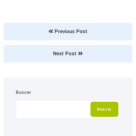
Previous Post
Next Post
Buscar
Buscar