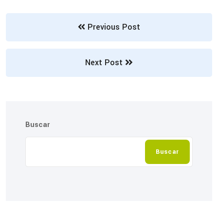
Previous Post
Next Post
Buscar
Buscar