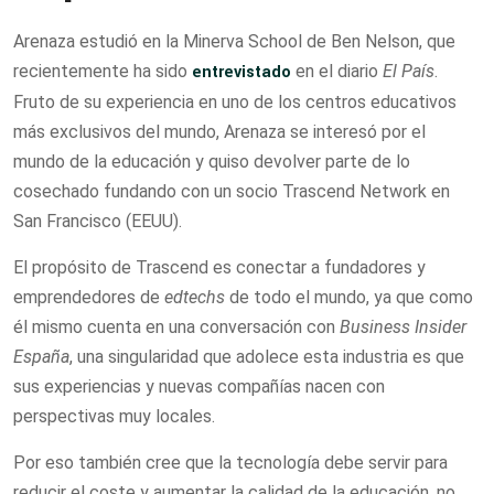
Arenaza estudió en la Minerva School de Ben Nelson, que
recientemente ha sido
entrevistado
en el diario
El País
.
Fruto de su experiencia en uno de los centros educativos
más exclusivos del mundo, Arenaza se interesó por el
mundo de la educación y quiso devolver parte de lo
cosechado fundando con un socio Trascend Network en
San Francisco (EEUU).
El propósito de Trascend es conectar a fundadores y
emprendedores de
edtechs
de todo el mundo, ya que como
él mismo cuenta en una conversación con
Business Insider
España
, una singularidad que adolece esta industria es que
sus experiencias y nuevas compañías nacen con
perspectivas muy locales.
Por eso también cree que la tecnología debe servir para
reducir el coste y aumentar la calidad de la educación, no