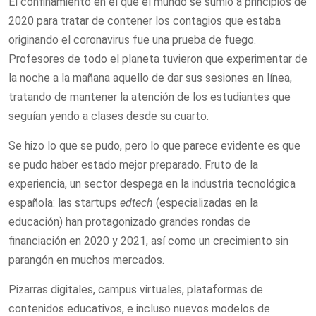
El confinamiento en el que el mundo se sumió a principios de
2020 para tratar de contener los contagios que estaba
originando el coronavirus fue una prueba de fuego.
Profesores de todo el planeta tuvieron que experimentar de
la noche a la mañana aquello de dar sus sesiones en línea,
tratando de mantener la atención de los estudiantes que
seguían yendo a clases desde su cuarto.
Se hizo lo que se pudo, pero lo que parece evidente es que
se pudo haber estado mejor preparado. Fruto de la
experiencia, un sector despega en la industria tecnológica
española: las startups
edtech
(especializadas en la
educación) han protagonizado grandes rondas de
financiación en 2020 y 2021, así como un crecimiento sin
parangón en muchos mercados.
Pizarras digitales, campus virtuales, plataformas de
contenidos educativos, e incluso nuevos modelos de