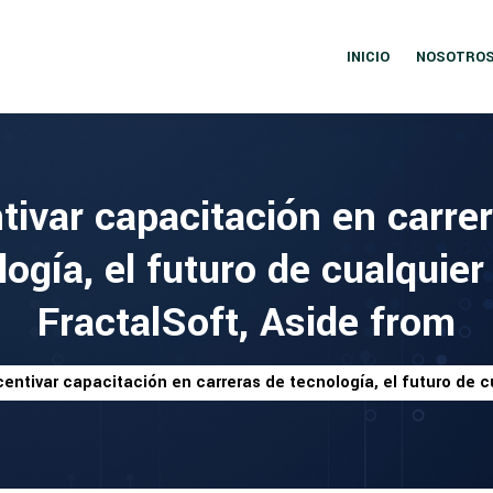
INICIO
NOSOTRO
tivar capacitación en carre
ogía, el futuro de cualquier
FractalSoft, Aside from
centivar capacitación en carreras de tecnología, el futuro de c