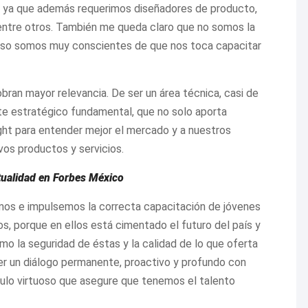
s, ya que además requerimos diseñadores de producto,
 entre otros. También me queda claro que no somos la
eso somos muy conscientes de que nos toca capacitar
ran mayor relevancia. De ser un área técnica, casi de
te estratégico fundamental, que no solo aporta
ight para entender mejor el mercado y a nuestros
vos productos y servicios.
ctualidad en Forbes México
os e impulsemos la correcta capacitación de jóvenes
os, porque en ellos está cimentado el futuro del país y
mo la seguridad de éstas y la calidad de lo que oferta
er un diálogo permanente, proactivo y profundo con
rculo virtuoso que asegure que tenemos el talento