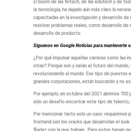
El boom de las fintech, de las edutech y de to
la tecnología, ha dejado aún más claro la nece
capacitadas en la investigación y desarrollo d
resolver problemas reales, como desarrollo de so
desarrollo de producto.
Síguenos en Google Noticias para mantenerte 
¿Por qué impulsar aquellas carreras como las ing
otras? Porque son y serán el futuro del mundo,
revolucionando al mundo. Ese tipo de puestos 
grandes corporaciones, están buscando y no es
Por ejemplo, en octubre del 2021 abrimos 700 p
sido un desafío encontrar este tipo de talent
Por mencionar tanto solo un caso: requerimos 
frontend son los cracks que desarrollan el look a
fluidez con la que trabaja. Pero estos tienen 