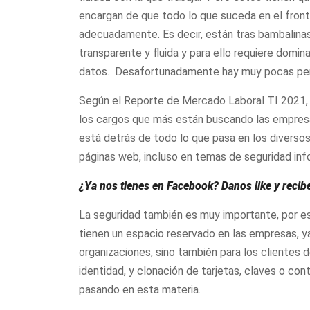
encargan de que todo lo que suceda en el fron
adecuadamente. Es decir, están tras bambalinas
transparente y fluida y para ello requiere domi
datos. Desafortunadamente hay muy pocas pers
Según el Reporte de Mercado Laboral TI 2021, 
los cargos que más están buscando las empresas
está detrás de todo lo que pasa en los diversos
páginas web, incluso en temas de seguridad info
¿Ya nos tienes en Facebook? Danos like y recib
La seguridad también es muy importante, por es
tienen un espacio reservado en las empresas, ya
organizaciones, sino también para los clientes 
identidad, y clonación de tarjetas, claves o co
pasando en esta materia.