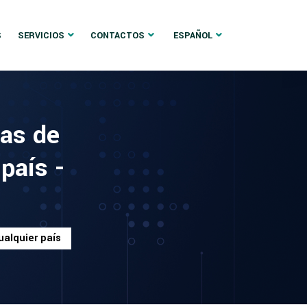
S
SERVICIOS
CONTACTOS
ESPAÑOL
ras de
 país -
ualquier país