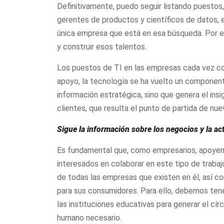
Definitivamente, puedo seguir listando puesto
gerentes de productos y científicos de datos,
única empresa que está en esa búsqueda. Por 
y construir esos talentos.
Los puestos de TI en las empresas cada vez cob
apoyo, la tecnología se ha vuelto un componen
información estratégica, sino que genera el ins
clientes, que resulta el punto de partida de nue
Sigue la información sobre los negocios y la a
Es fundamental que, como empresarios, apoyem
interesados en colaborar en este tipo de trabaj
de todas las empresas que existen en él, así co
para sus consumidores. Para ello, debemos ten
las instituciones educativas para generar el cí
humano necesario.