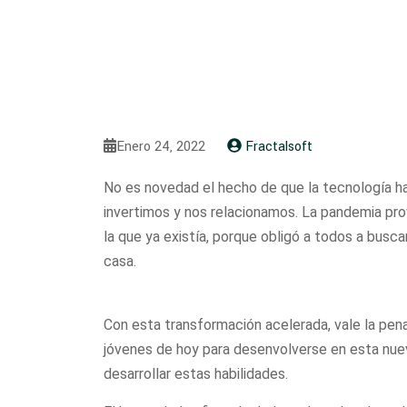
Enero 24, 2022
Fractalsoft
No es novedad el hecho de que la tecnología h
invertimos y nos relacionamos. La pandemia prov
la que ya existía, porque obligó a todos a bus
casa.
Con esta transformación acelerada, vale la pena
jóvenes de hoy para desenvolverse en esta nuev
desarrollar estas habilidades.