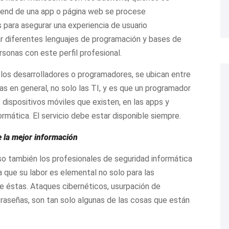
tend de una app o página web se procese
 para asegurar una experiencia de usuario
nar diferentes lenguajes de programación y bases de
onas con este perfil profesional.
los desarrolladores o programadores, se ubican entre
 en general, no solo las TI, y es que un programador
 dispositivos móviles que existen, en las apps y
rmática. El servicio debe estar disponible siempre.
e la mejor información
o también los profesionales de seguridad informática
 que su labor es elemental no solo para las
de éstas. Ataques cibernéticos, usurpación de
ntraseñas, son tan solo algunas de las cosas que están