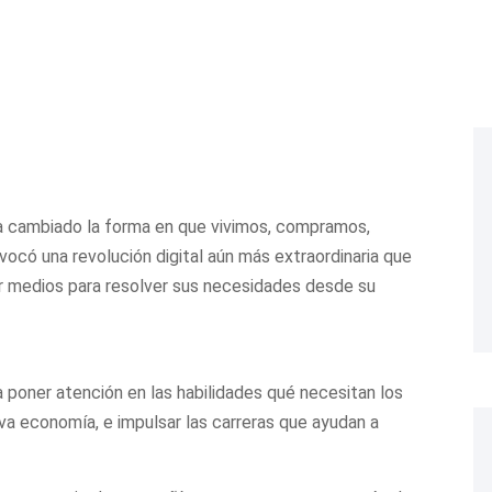
a cambiado la forma en que vivimos, compramos,
ocó una revolución digital aún más extraordinaria que
car medios para resolver sus necesidades desde su
 poner atención en las habilidades qué necesitan los
a economía, e impulsar las carreras que ayudan a