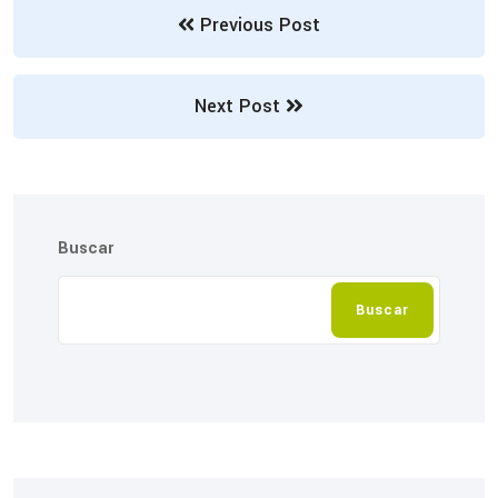
Previous Post
Next Post
Buscar
Buscar