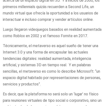
acerca de un espacio digital en 3D. Y a inicios de 2000, los
primeros millennials quizás recuerden a Second Life, un
mundo virtual que ofrecía la oportunidad a los usuarios de
interactuar e incluso comprar y vender artículos online.
Luego llegaron videojuegos basados en realidad aumentada
como Roblox en 2002 y el famoso Fornite en 2017.
Técnicamente, el metaverso es aquel sueño de tener una
Internet 3.0 y una forma de encapsular las actuales
tendencias digitales: realidad aumentada, inteligencia
artificial, y sistemas 3D en tiempo real. Y en palabras
sencillas, el metaverso es como lo describe Microsoft: “un
espacio digital habitado por representaciones de personas,
servicios y productos”.
Es decir, que la plataforma no será solo un ‘lugar’ no físico
para reuniones virtuales de tipo social o corporativo, sino un