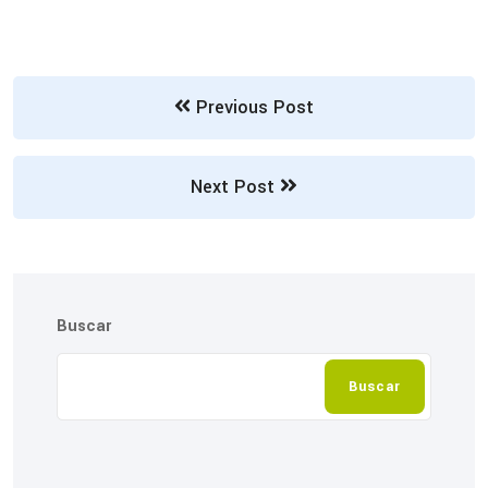
Previous Post
Next Post
Buscar
Buscar