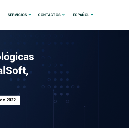
S
SERVICIOS
CONTACTOS
ESPAÑOL
ológicas
lSoft,
 de 2022