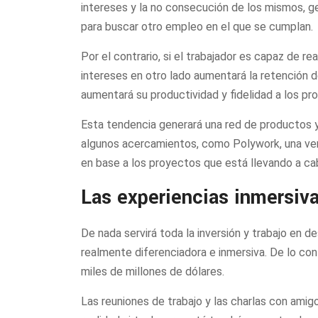
intereses y la no consecución de los mismos, g
para buscar otro empleo en el que se cumplan.
Por el contrario, si el trabajador es capaz de re
intereses en otro lado aumentará la retención
aumentará su productividad y fidelidad a los pr
Esta tendencia generará una red de productos y
algunos acercamientos, como Polywork, una ver
en base a los proyectos que está llevando a ca
Las experiencias inmersiv
De nada servirá toda la inversión y trabajo en d
realmente diferenciadora e inmersiva. De lo con
miles de millones de dólares.
Las reuniones de trabajo y las charlas con ami