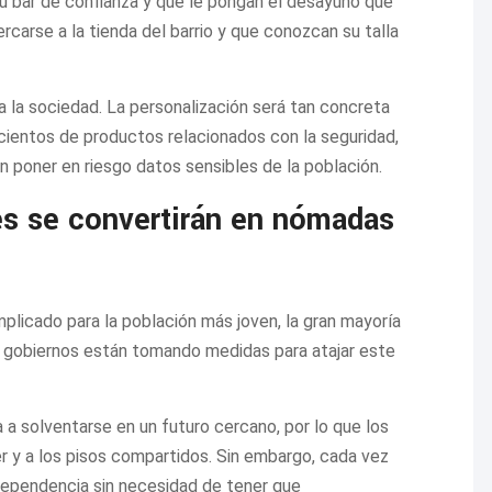
 su bar de confianza y que le pongan el desayuno que
rcarse a la tienda del barrio y que conozcan su talla
 a la sociedad. La personalización será tan concreta
 cientos de productos relacionados con la seguridad,
in poner en riesgo datos sensibles de la población.
s se convertirán en nómadas
plicado para la población más joven, la gran mayoría
s gobiernos están tomando medidas para atajar este
a solventarse en un futuro cercano, por lo que los
er y a los pisos compartidos. Sin embargo, cada vez
ependencia sin necesidad de tener que