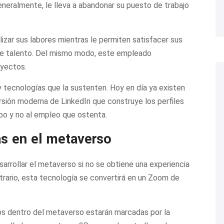
eneralmente, le lleva a abandonar su puesto de trabajo
alizar sus labores mientras le permiten satisfacer sus
 de talento. Del mismo modo, este empleado
oyectos.
 tecnologías que la sustenten. Hoy en día ya existen
sión moderna de LinkedIn que construye los perfiles
bo y no al empleo que ostenta.
as en el metaverso
esarrollar el metaverso si no se obtiene una experiencia
trario, esta tecnología se convertirá en un Zoom de
gos dentro del metaverso estarán marcadas por la