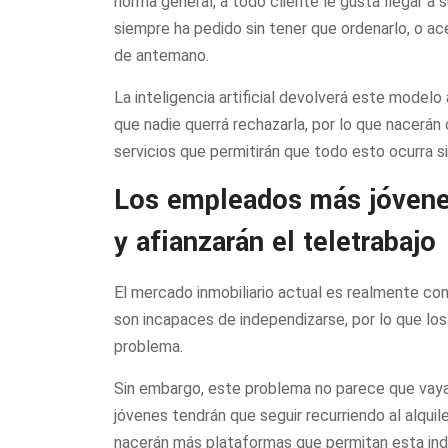
norma general, a todo cliente le gusta llegar a
siempre ha pedido sin tener que ordenarlo, o ace
de antemano.
La inteligencia artificial devolverá este modelo
que nadie querrá rechazarla, por lo que nacerán
servicios que permitirán que todo esto ocurra s
Los empleados más jóvene
y afianzarán el teletrabajo
El mercado inmobiliario actual es realmente com
son incapaces de independizarse, por lo que lo
problema.
Sin embargo, este problema no parece que vaya 
jóvenes tendrán que seguir recurriendo al alquil
nacerán más plataformas que permitan esta ind