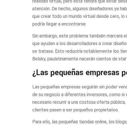
realidad virtual, pero está tendrá que estar de
atención. De hecho, algunos diseñadores ya habl
que crear todo un mundo virtual desde cero, lo
podría llegar a encontrarse.
Sin embargo, este problema también marcará el 
que ayuden a los desarrolladores a crear diseños 
se tratase. Esto reduciría notablemente los ti
Belsky, paulatinamente nacerán cientos de star
¿Las pequeñas empresas p
Las pequeñas empresas seguirán sin poder vende
de su negocio a diferentes inversores, como si 
necesario recurrir a una costosa oferta pública,
clientes pasen a ser pequeños propietarios.
Para ello, las pequeñas tiendas online, los blog