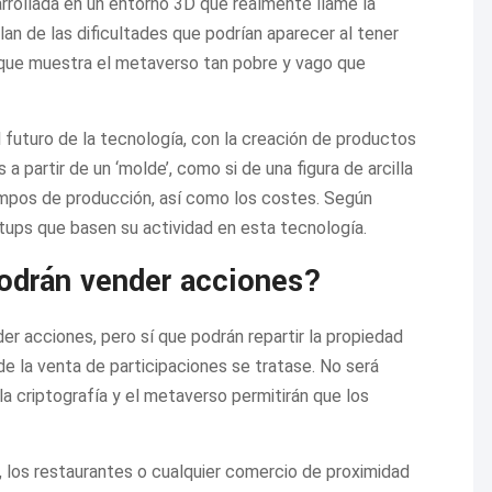
sarrollada en un entorno 3D que realmente llame la
an de las dificultades que podrían aparecer al tener
 que muestra el metaverso tan pobre y vago que
futuro de la tecnología, con la creación de productos
a partir de un ‘molde’, como si de una figura de arcilla
empos de producción, así como los costes. Según
tups que basen su actividad en esta tecnología.
odrán vender acciones?
r acciones, pero sí que podrán repartir la propiedad
de la venta de participaciones se tratase. No será
 la criptografía y el metaverso permitirán que los
s, los restaurantes o cualquier comercio de proximidad