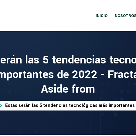
INICIO
NOSOTRO
erán las 5 tendencias tecn
mportantes de 2022 - Fracta
Aside from
Estas serán las 5 tendencias tecnológicas más importantes