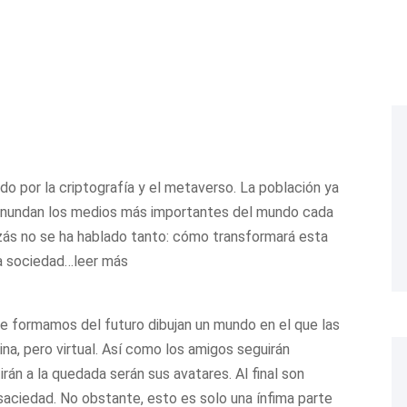
o por la criptografía y el metaverso. La población ya
s inundan los medios más importantes del mundo cada
izás no se ha hablado tanto: cómo transformará esta
la sociedad…leer más
e formamos del futuro dibujan un mundo en el que las
ina, pero virtual. Así como los amigos seguirán
irán a la quedada serán sus avatares. Al final son
saciedad. No obstante, esto es solo una ínfima parte