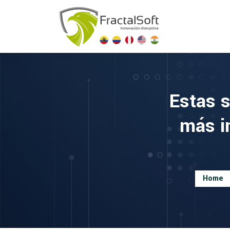
Estas s
más i
Home