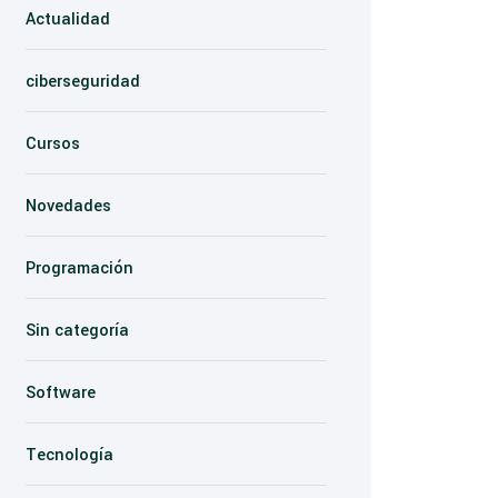
Actualidad
ciberseguridad
Cursos
Novedades
Programación
Sin categoría
Software
Tecnología