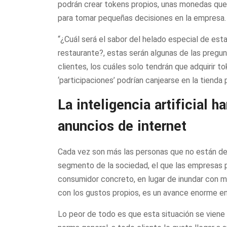
podrán crear tokens propios, unas monedas que
para tomar pequeñas decisiones en la empresa.
“¿Cuál será el sabor del helado especial de est
restaurante?, estas serán algunas de las pregu
clientes, los cuáles solo tendrán que adquirir 
‘participaciones’ podrían canjearse en la tienda
La inteligencia artificial h
anuncios de internet
Cada vez son más las personas que no están de 
segmento de la sociedad, el que las empresas p
consumidor concreto, en lugar de inundar con m
con los gustos propios, es un avance enorme en 
Lo peor de todo es que esta situación se viene 