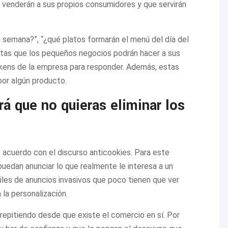
 venderán a sus propios consumidores y que servirán
a semana?”, “¿qué platos formarán el menú del día del
ntas que los pequeños negocios podrán hacer a sus
tokens de la empresa para responder. Además, estas
 por algún producto.
ará que no quieras eliminar los
acuerdo con el discurso anticookies. Para este
uedan anunciar lo que realmente le interesa a un
iles de anuncios invasivos que poco tienen que ver
la personalización.
repitiendo desde que existe el comercio en sí. Por