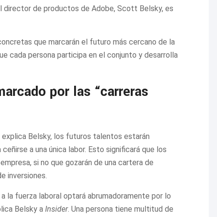
l director de productos de Adobe, Scott Belsky, es
concretas que marcarán el futuro más cercano de la
ue cada persona participa en el conjunto y desarrolla
marcado por las “carreras
explica Belsky, los futuros talentos estarán
ñirse a una única labor. Esto significará que los
 empresa, si no que gozarán de una cartera de
e inversiones.
 a la fuerza laboral optará abrumadoramente por lo
plica Belsky a
Insider
. Una persona tiene multitud de