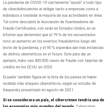
La pandemia de COVID-19 ciertamente “ayudó” a todo tipo
de ciberdelincuentes al obligar tanto a empresas como a
individuos a trasladar la mayoría de sus actividades en línea.
Tal como descubrió la Asociación de Examinadores de
Fraude Certificados, con sede en Estados Unidos, en un
informe que determinó que el 79 % de los encuestados
notó un aumento en los eventos fraudulentos luego del
brote de la pandemia, y el 90 % esperaba aún más instancias
de delitos cibernéticos en el futuro. Solo para dar un
ejemplo, hubo casi 400.000 casos de fraude con tarjetas de
crédito en los EE.UU. en 2020.
Ecuador también figura en la lista de los países en haber
recibido más ataques cibernéticos, según un estudio de
Kaspersky presentado en agosto de 2021.
Si se considerara un país, el cibercrimen tendría una de
las economías más grandes del mundo.
Cybercrime