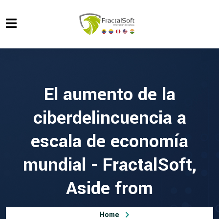
El aumento de la
ciberdelincuencia a
escala de economía
mundial - FractalSoft,
Aside from
Home