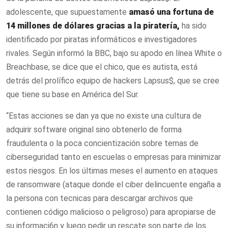
adolescente, que supuestamente
amasó una fortuna de
14 millones de dólares gracias a la piratería,
ha sido
identificado por piratas informáticos e investigadores
rivales. Según informó la BBC, bajo su apodo en línea White o
Breachbase, se dice que el chico, que es autista, está
detrás del prolífico equipo de hackers Lapsus$, que se cree
que tiene su base en América del Sur.
“Estas acciones se dan ya que no existe una cultura de
adquirir software original sino obtenerlo de forma
fraudulenta o la poca concientización sobre temas de
ciberseguridad tanto en escuelas o empresas para minimizar
estos riesgos. En los últimas meses el aumento en ataques
de ransomware (ataque donde el ciber delincuente engaña a
la persona con tecnicas para descargar archivos que
contienen código malicioso o peligroso) para apropiarse de
su informaci6n y luego pedir un rescate son parte de los