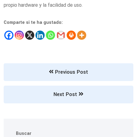
propio hardware y la facilidad de uso.
Comparte si te ha gustado:
Previous Post
Next Post
Buscar