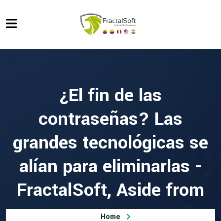
¿El fin de las
contraseñas? Las
grandes tecnológicas se
alían para eliminarlas -
FractalSoft, Aside from
Home