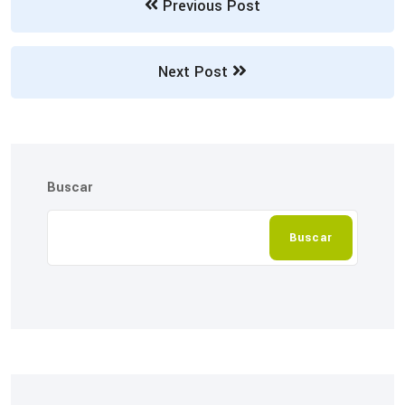
Previous Post
Next Post
Buscar
Buscar