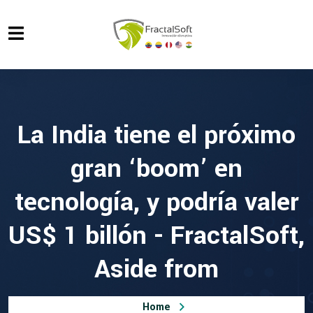
La India tiene el próximo
gran ‘boom’ en
tecnología, y podría valer
US$ 1 billón - FractalSoft,
Aside from
Home