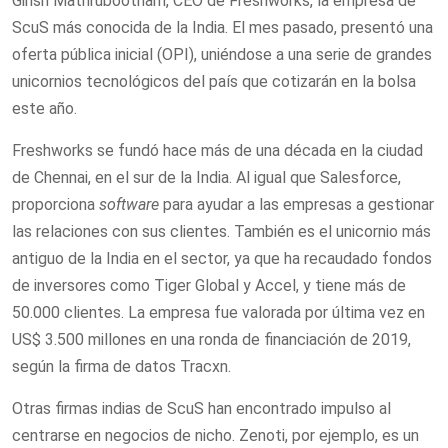
Girish Mathrubootham, CEO de Freshworks, la empresa de
ScuS más conocida de la India. El mes pasado, presentó una
oferta pública inicial (OPI), uniéndose a una serie de grandes
unicornios tecnológicos del país que cotizarán en la bolsa
este año.
Freshworks se fundó hace más de una década en la ciudad
de Chennai, en el sur de la India. Al igual que Salesforce,
proporciona
software
para ayudar a las empresas a gestionar
las relaciones con sus clientes. También es el unicornio más
antiguo de la India en el sector, ya que ha recaudado fondos
de inversores como Tiger Global y Accel, y tiene más de
50.000 clientes. La empresa fue valorada por última vez en
US$ 3.500 millones en una ronda de financiación de 2019,
según la firma de datos Tracxn.
Otras firmas indias de ScuS han encontrado impulso al
centrarse en negocios de nicho. Zenoti, por ejemplo, es un