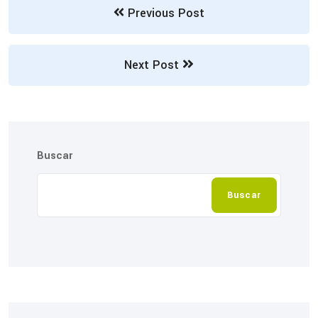
Previous Post
Next Post
Buscar
Buscar