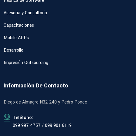
Fábrica de Software
Asesoria y Consultoría
Capacitaciones
Mobile APPs
Desarrollo
Impresión Outsourcing
Información De Contacto
Diego de Almagro N32-240 y Pedro Ponce
Teléfono:
099 997 4757
/
099 901 6119