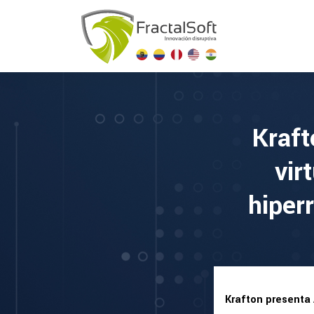
Kraft
vir
hiper
Krafton presenta 