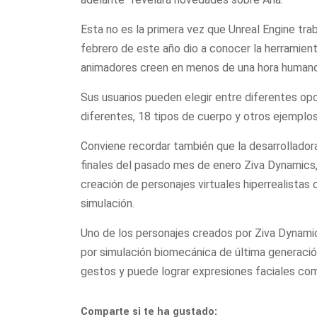
Esta no es la primera vez que Unreal Engine trab
febrero de este año dio a conocer la herramie
animadores creen en menos de una hora humanos 
Sus usuarios pueden elegir entre diferentes op
diferentes, 18 tipos de cuerpo y otros ejempl
Conviene recordar también que la desarrolladora
finales del pasado mes de enero Ziva Dynamics,
creación de personajes virtuales hiperrealistas
simulación.
Uno de los personajes creados por Ziva Dynamic
por simulación biomecánica de última generac
gestos y puede lograr expresiones faciales c
Comparte si te ha gustado: