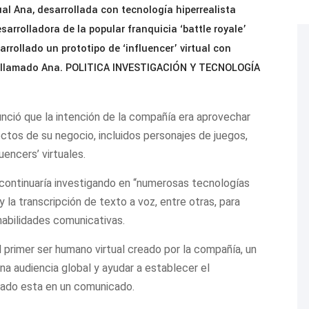
ual Ana, desarrollada con tecnología hiperrealista
sarrolladora de la popular franquicia ‘battle royale’
rollado un prototipo de ‘influencer’ virtual con
er llamado Ana. POLITICA INVESTIGACIÓN Y TECNOLOGÍA
nció que la intención de la compañía era aprovechar
ctos de su negocio, incluidos personajes de juegos,
uencers’ virtuales.
 continuaría investigando en “numerosas tecnologías
 y la transcripción de texto a voz, entre otras, para
habilidades comunicativas.
l primer ser humano virtual creado por la compañía, un
una audiencia global y ayudar a establecer el
cado esta en un comunicado.