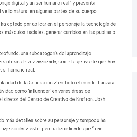
onaje digital y un ser humano real” y presenta
 vello natural en algunas partes de su cuerpo.
 ha optado por aplicar en el personaje la tecnología de
los músculos faciales, generar cambios en las pupilas o
profundo, una subcategoría del aprendizaje
na síntesis de voz avanzada, con el objetivo de que Ana
 ser humano real.
pularidad de la Generación Z en todo el mundo. Lanzará
ividad como ‘influencer’ en varias áreas del
l diretor del Centro de Creativo de Krafton, Josh
ado más detalles sobre su personaje y tampoco ha
naje similar a este, pero sí ha indicado que “más