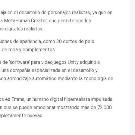
aja en el desarrollo de personajes realistas, ya que en
nta MetaHuman Creator, que permite que los
digitales realistas.
ciones de apariencia, como 30 cortes de pelo
os de ropa y complementos.
 de ‘software’ para videojuegos Unity adquirió a
 una compañía especializada en el desarrollo y
 con aprendizaje automático mediante la tecnología de
s es Emma, un humano digital hiperrealista impulsada
ión que se puede emocionar mostrando más de 72.000
ompletamente nuevas.