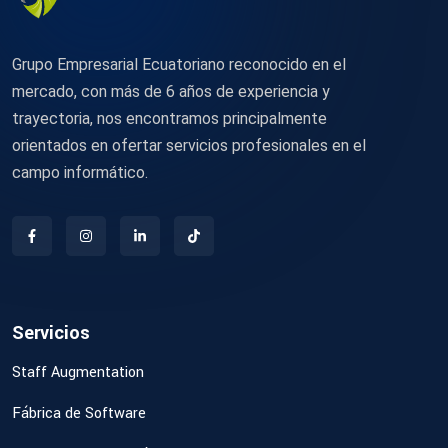
Grupo Empresarial Ecuatoriano reconocido en el
mercado, con más de 6 años de experiencia y
trayectoria, nos encontramos principalmente
orientados en ofertar servicios profesionales en el
campo informático.
Servicios
Staff Augmentation
Fábrica de Software