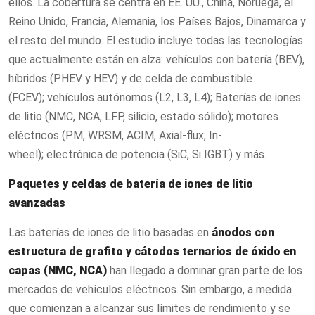
ellos. La cobertura se centra en EE. UU., China, Noruega, el
Reino Unido, Francia, Alemania, los Países Bajos, Dinamarca y
el resto del mundo. El estudio incluye todas las tecnologías
que actualmente están en alza: vehículos con batería (BEV),
híbridos (PHEV y HEV) y de celda de combustible
(FCEV); vehículos autónomos (L2, L3, L4); Baterías de iones
de litio (NMC, NCA, LFP, silicio, estado sólido); motores
eléctricos (PM, WRSM, ACIM, Axial-flux, In-
wheel); electrónica de potencia (SiC, Si IGBT) y más.
Paquetes y celdas de batería de iones de litio
avanzadas
Las baterías de iones de litio basadas en
ánodos con
estructura de grafito y cátodos ternarios de óxido en
capas (NMC, NCA)
han llegado a dominar gran parte de los
mercados de vehículos eléctricos. Sin embargo, a medida
que comienzan a alcanzar sus límites de rendimiento y se